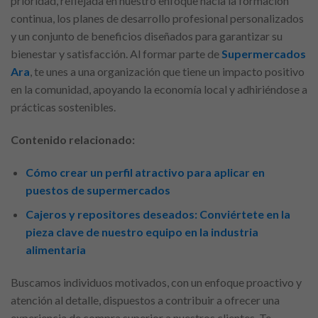
prioridad, reflejada en nuestro enfoque hacia la formación
continua, los planes de desarrollo profesional personalizados
y un conjunto de beneficios diseñados para garantizar su
bienestar y satisfacción. Al formar parte de
Supermercados
Ara
, te unes a una organización que tiene un impacto positivo
en la comunidad, apoyando la economía local y adhiriéndose a
prácticas sostenibles.
Contenido relacionado:
Cómo crear un perfil atractivo para aplicar en
puestos de supermercados
Cajeros y repositores deseados: Conviértete en la
pieza clave de nuestro equipo en la industria
alimentaria
Buscamos individuos motivados, con un enfoque proactivo y
atención al detalle, dispuestos a contribuir a ofrecer una
experiencia de compra superior a nuestros clientes. Te