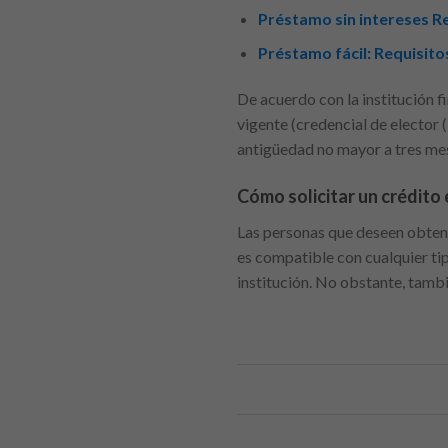
Préstamo sin intereses Rev
Préstamo fácil: Requisito
De acuerdo con la institución fi
vigente (credencial de elector 
antigüedad no mayor a tres me
Cómo solicitar un crédito
Las personas que deseen obtene
es compatible con cualquier tip
institución. No obstante, tambi