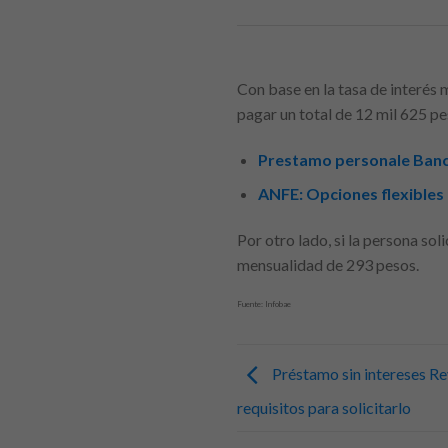
Con base en la tasa de interés 
pagar un total de 12 mil 625 p
Prestamo personale Banco
ANFE: Opciones flexibles
Por otro lado, si la persona sol
mensualidad de 293 pesos.
Fuente: Infobae
Préstamo sin intereses Rev
requisitos para solicitarlo