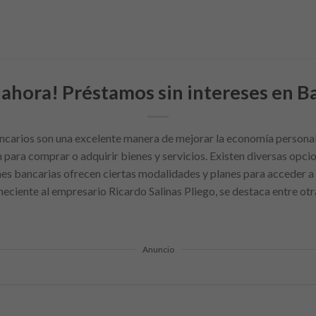
ahora! Préstamos sin intereses en B
carios son una excelente manera de mejorar la economía personal,
n para comprar o adquirir bienes y servicios. Existen diversas opc
ones bancarias ofrecen ciertas modalidades y planes para acceder a 
ciente al empresario Ricardo Salinas Pliego, se destaca entre otra
Anuncio