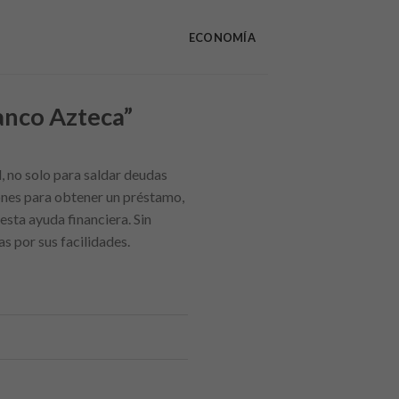
ECONOMÍA
anco Azteca”
 no solo para saldar deudas
iones para obtener un préstamo,
esta ayuda financiera. Sin
s por sus facilidades.