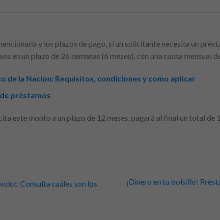
mencionada y los plazos de pago, si un solicitante necesita un pré
esos en un plazo de 26 semanas (6 meses), con una cuota mensual d
 de la Nacion: Requisitos, condiciones y como aplicar
 de préstamos
icita este monto a un plazo de 12 meses, pagará al final un total de
¡Dinero en tu bolsillo! Prés
olut: Consulta cuáles son los