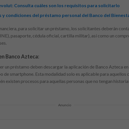
olut: Consulta cuáles son los requisitos para solicitarlo
s y condiciones del préstamo personal del Banco del Bienesta
nanciera, para solicitar un préstamo, los solicitantes deberán conta
(INE), pasaporte, cédula oficial, cartilla militar), así como un com
ses.
 en Banco Azteca:
r un préstamo deben descargar la aplicación de Banco Azteca en s
o de smartphone. Esta modalidad solo es aplicable para aquellos cl
én existen procesos para aquellas personas que no tengan historial
Anuncio