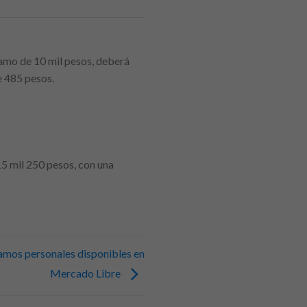
stamo de 10 mil pesos, deberá
e 485 pesos.
 15 mil 250 pesos, con una
tamos personales disponibles en
Mercado Libre