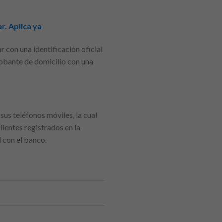
r. Aplica ya
r con una identificación oficial
probante de domicilio con una
us teléfonos móviles, la cual
ientes registrados en la
 con el banco.