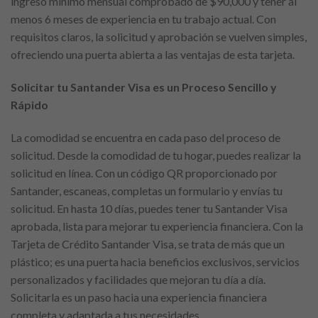
ingreso mínimo mensual comprobado de $90,000 y tener al
menos 6 meses de experiencia en tu trabajo actual. Con
requisitos claros, la solicitud y aprobación se vuelven simples,
ofreciendo una puerta abierta a las ventajas de esta tarjeta.
Solicitar tu Santander Visa es un Proceso Sencillo y
Rápido
La comodidad se encuentra en cada paso del proceso de
solicitud. Desde la comodidad de tu hogar, puedes realizar la
solicitud en línea. Con un código QR proporcionado por
Santander, escaneas, completas un formulario y envías tu
solicitud. En hasta 10 días, puedes tener tu Santander Visa
aprobada, lista para mejorar tu experiencia financiera. Con la
Tarjeta de Crédito Santander Visa, se trata de más que un
plástico; es una puerta hacia beneficios exclusivos, servicios
personalizados y facilidades que mejoran tu día a día.
Solicitarla es un paso hacia una experiencia financiera
completa y adaptada a tus necesidades.