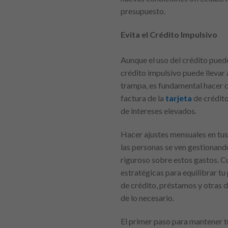
presupuesto.
Evita el Crédito Impulsivo
Aunque el uso del crédito puede
crédito impulsivo puede llevar 
trampa, es fundamental hacer co
factura de la
tarjeta
de crédito
de intereses elevados.
Hacer ajustes mensuales en tus 
las personas se ven gestionand
riguroso sobre estos gastos. Cu
estratégicas para equilibrar tu
de crédito, préstamos y otras d
de lo necesario.
El primer paso para mantener tu 