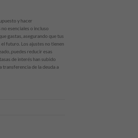
upuesto y hacer
 no esenciales o incluso
 que gastas, asegurando que tus
l futuro. Los ajustes no tienen
neado, puedes reducir esas
 tasas de interés han subido
 transferencia de la deuda a