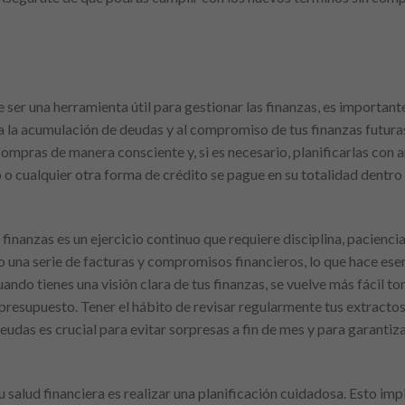
 ser una herramienta útil para gestionar las finanzas, es importante
a la acumulación de deudas y al compromiso de tus finanzas futuras
mpras de manera consciente y, si es necesario, planificarlas con a
 o cualquier otra forma de crédito se pague en su totalidad dentro 
finanzas es un ejercicio continuo que requiere disciplina, pacienc
o una serie de facturas y compromisos financieros, lo que hace ese
ando tienes una visión clara de tus finanzas, se vuelve más fácil t
 presupuesto. Tener el hábito de revisar regularmente tus extracto
eudas es crucial para evitar sorpresas a fin de mes y para garanti
salud financiera es realizar una planificación cuidadosa. Esto impl