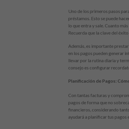
Uno de los primeros pasos para 
préstamos. Esto se puede hacer
lo que entra y sale. Cuanto más 
Recuerda que la clave del éxito
Además, es importante prestar a
en los pagos pueden generar in
llevar por la rutina diaria y te
consejo es configurar recordato
Planificación de Pagos: Cóm
Con tantas facturas y compromis
pagos de forma que no sobreca
financieros, considerando tanto 
ayudará a planificar tus pagos