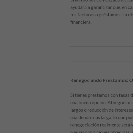
ayudará a garantizar que, en c
tus facturas o préstamos. La di
financiera.
Renegociando Préstamos: O
Si tienes préstamos con tasas d
una buena opción. Al negociar
largos o reducción de intereses
una deuda más larga, lo que pue
renegociación realmente será v
nuevas condiciones ofrecidas. 