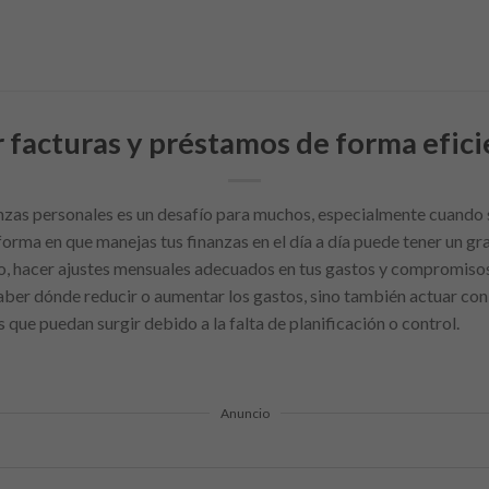
 facturas y préstamos de forma efici
anzas personales es un desafío para muchos, especialmente cuando s
orma en que manejas tus finanzas en el día a día puede tener un gr
eso, hacer ajustes mensuales adecuados en tus gastos y compromisos
saber dónde reducir o aumentar los gastos, sino también actuar con
que puedan surgir debido a la falta de planificación o control.
Anuncio