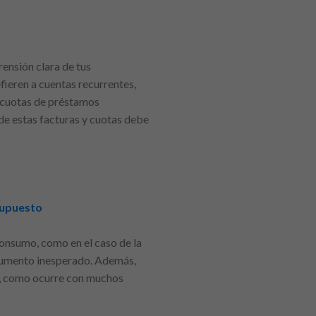
ensión clara de tus
ieren a cuentas recurrentes,
ir cuotas de préstamos
l de estas facturas y cuotas debe
supuesto
consumo, como en el caso de la
n aumento inesperado. Además,
le, como ocurre con muchos