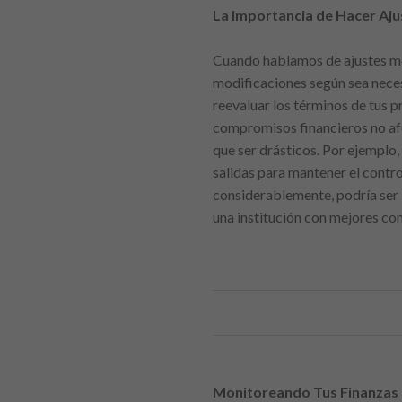
La Importancia de Hacer Aj
Cuando hablamos de ajustes men
modificaciones según sea necesa
reevaluar los términos de tus p
compromisos financieros no afe
que ser drásticos. Por ejemplo,
salidas para mantener el contro
considerablemente, podría ser 
una institución con mejores co
Monitoreando Tus Finanzas