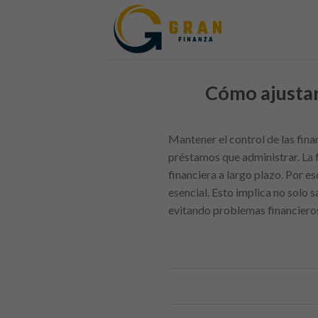
Skip
to
content
Cómo ajustar
Mantener el control de las fin
préstamos que administrar. La f
financiera a largo plazo. Por 
esencial. Esto implica no solo 
evitando problemas financieros 