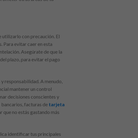
 utilizarlo con precaución. El
. Para evitar caer en esta
ntelación. Asegúrate de que la
del plazo, para evitar el pago
ia y responsabilidad. A menudo,
ncial mantener un control
omar decisiones conscientes y
s bancarios, facturas de
tarjeta
zar que no estás gastando más
ica identificar tus principales