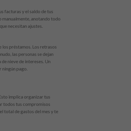
 facturas y el saldo de tus
luso manualmente, anotando todo
 que necesitan ajustes.
e los préstamos. Los retrasos
nudo, las personas se dejan
a de nieve de intereses. Un
r ningún pago.
Esto implica organizar tus
tar todos tus compromisos
el total de gastos del mes y te