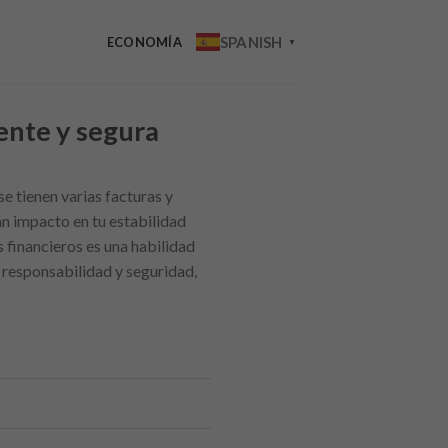
SPANISH
ECONOMÍA
▼
ente y segura
e tienen varias facturas y
an impacto en tu estabilidad
 financieros es una habilidad
 responsabilidad y seguridad,