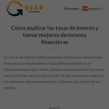
Skip
Spanish
to
Economía
▼
content
Cómo analizar las tasas de interés y
tomar mejores decisiones
financieras
Las tasas de interés están presentes en diversas operaciones
financieras y desempeñan un papel fundamental en el
funcionamiento del crédito. Siempre que una institución pone
recursos financieros a disposición de una persona o empresa,
los intereses representan el valor cobrado por el uso de ese
capital.
Anuncio