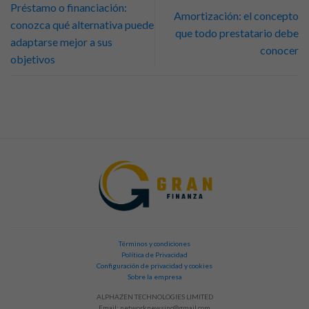
Préstamo o financiación:
Amortización: el concepto
conozca qué alternativa puede
que todo prestatario debe
adaptarse mejor a sus
conocer
objetivos
Términos y condiciones
Política de Privacidad
Configuración de privacidad y cookies
Sobre la empresa
ALPHAZEN TECHNOLOGIES LIMITED
Email:
networknewsinc@gmail.com