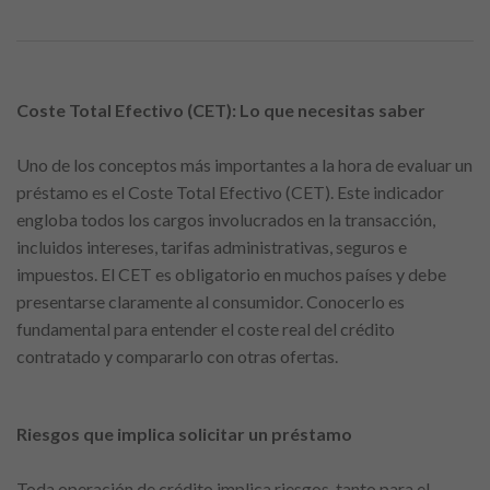
Coste Total Efectivo (CET): Lo que necesitas saber
Uno de los conceptos más importantes a la hora de evaluar un
préstamo es el Coste Total Efectivo (CET). Este indicador
engloba todos los cargos involucrados en la transacción,
incluidos intereses, tarifas administrativas, seguros e
impuestos. El CET es obligatorio en muchos países y debe
presentarse claramente al consumidor. Conocerlo es
fundamental para entender el coste real del crédito
contratado y compararlo con otras ofertas.
Riesgos que implica solicitar un préstamo
Toda operación de crédito implica riesgos, tanto para el