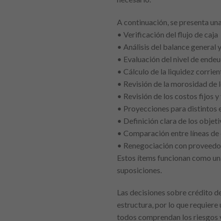
A continuación, se presenta una
• Verificación del flujo de caja
• Análisis del balance general 
• Evaluación del nivel de end
• Cálculo de la liquidez corrien
• Revisión de la morosidad de l
• Revisión de los costos fijos y
• Proyecciones para distintos 
• Definición clara de los objeti
• Comparación entre líneas de 
• Renegociación con proveedo
Estos ítems funcionan como una 
suposiciones.
Las decisiones sobre crédito de
estructura, por lo que requier
todos comprendan los riesgos y