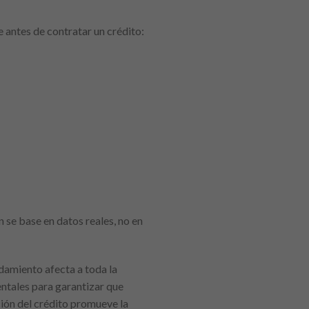
e antes de contratar un crédito:
n se base en datos reales, no en
udamiento afecta a toda la
entales para garantizar que
ión del crédito promueve la