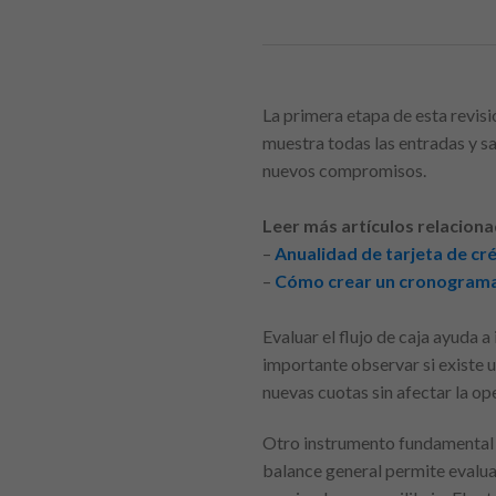
La primera etapa de esta revisi
muestra todas las entradas y s
nuevos compromisos.
Leer más artículos relaciona
–
Anualidad de tarjeta de cr
–
Cómo crear un cronograma 
Evaluar el flujo de caja ayuda 
importante observar si existe u
nuevas cuotas sin afectar la op
Otro instrumento fundamental es
balance general permite evaluar