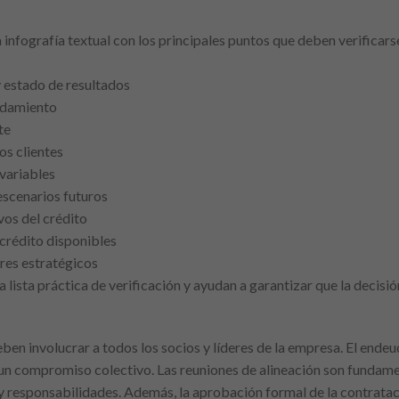
 infografía textual con los principales puntos que deben verificars
y estado de resultados
eudamiento
te
os clientes
 variables
escenarios futuros
vos del crédito
crédito disponibles
res estratégicos
lista práctica de verificación y ayudan a garantizar que la decisió
ben involucrar a todos los socios y líderes de la empresa. El ende
e un compromiso colectivo. Las reuniones de alineación son fundam
 responsabilidades. Además, la aprobación formal de la contratac