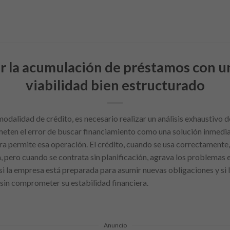
 la acumulación de préstamos con un
viabilidad bien estructurado
odalidad de crédito, es necesario realizar un análisis exhaustivo de
en el error de buscar financiamiento como una solución inmediata
iera permite esa operación. El crédito, cuando se usa correctament
 pero cuando se contrata sin planificación, agrava los problemas e
i la empresa está preparada para asumir nuevas obligaciones y si 
 sin comprometer su estabilidad financiera.
Anuncio