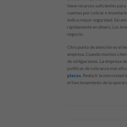
tiene recursos suficientes para
cuentas por cobrar e inventario
indica mayor seguridad. Sin em
rápidamente en dinero. Los inve
negocio.
Otro punto de atención es el ín
empresa. Cuando muchos cliente
de obligaciones. La empresa de
políticas de cobranza más efi
plazos
. Reducir la morosidad m
el funcionamiento de la operac