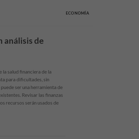
ECONOMÍA
 análisis de
 la salud financiera de la
 para dificultades, sin
e, puede ser una herramienta de
xistentes. Revisar las finanzas
los recursos serán usados de