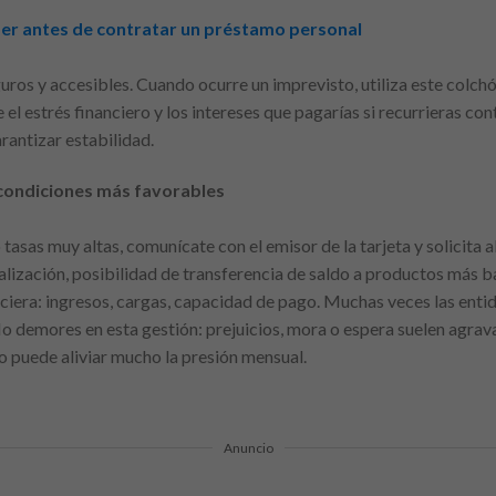
ber antes de contratar un préstamo personal
uros y accesibles. Cuando ocurre un imprevisto, utiliza este colchó
l estrés financiero y los intereses que pagarías si recurrieras co
rantizar estabilidad.
condiciones más favorables
tasas muy altas, comunícate con el emisor de la tarjeta y solicita a
alización, posibilidad de transferencia de saldo a productos más b
nciera: ingresos, cargas, capacidad de pago. Muchas veces las enti
o demores en esta gestión: prejuicios, mora o espera suelen agrav
o puede aliviar mucho la presión mensual.
Anuncio