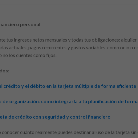
nanciero personal
 tus ingresos netos mensuales y todas tus obligaciones: alquiler o
udas actuales, pagos recurrentes y gastos variables, como ocio o 
ro no los cuentes como fijos.
dos:
 crédito y el débito en la tarjeta múltiple de forma eficiente
de organización: cómo integrarla a tu planificación de forma
jeta de crédito con seguridad y control financiero
e conocer cuánto realmente puedes destinar al uso de la tarjeta si