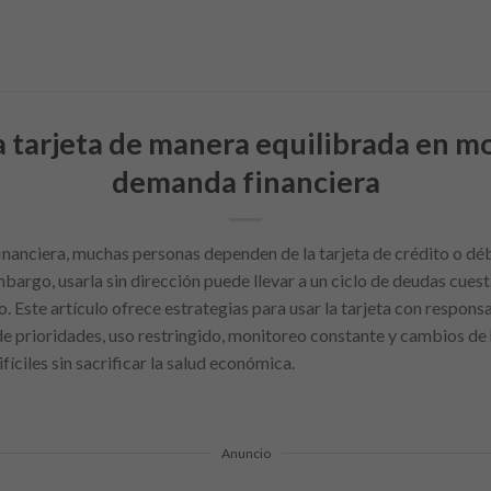
la tarjeta de manera equilibrada en m
demanda financiera
financiera, muchas personas dependen de la tarjeta de crédito o dé
mbargo, usarla sin dirección puede llevar a un ciclo de deudas cuest
. Este artículo ofrece estrategias para usar la tarjeta con responsa
e prioridades, uso restringido, monitoreo constante y cambios de 
ciles sin sacrificar la salud económica.
Anuncio