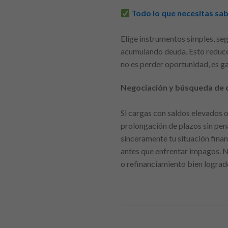
Todo lo que necesitas sa
Elige instrumentos simples, seg
acumulando deuda. Esto reduce e
no es perder oportunidad, es ga
Negociación y búsqueda de 
Si cargas con saldos elevados o 
prolongación de plazos sin pen
sinceramente tu situación fina
antes que enfrentar impagos. N
o refinanciamiento bien lograd