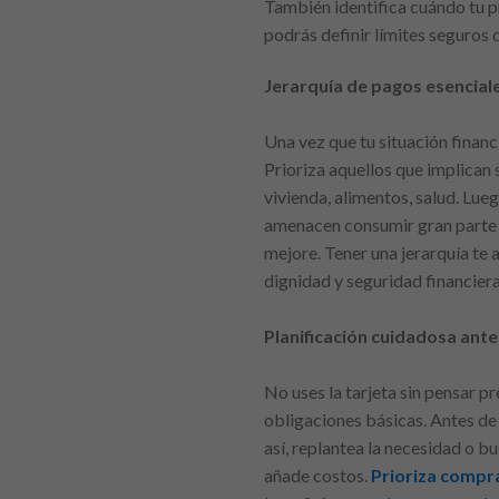
También identifica cuándo tu p
podrás definir límites seguros
Jerarquía de pagos esencial
Una vez que tu situación finan
Prioriza aquellos que implican 
vivienda, alimentos, salud. Lu
amenacen consumir gran parte de
mejore. Tener una jerarquía te
dignidad y seguridad financiera
Planificación cuidadosa antes
No uses la tarjeta sin pensar 
obligaciones básicas. Antes de 
así, replantea la necesidad o 
añade costos.
Prioriza compr