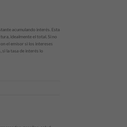
estante acumulando interés. Esta
ra, idealmente el total. Si no
n el emisor si los intereses
i la tasa de interés lo