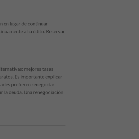
n en lugar de continuar
ntinuamente al crédito. Reservar
lternativas: mejores tasas,
aratos. Es importante explicar
dades prefieren renegociar
ar la deuda. Una renegociación