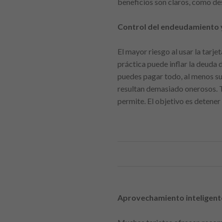
beneficios son claros, como des
Control del endeudamiento 
El mayor riesgo al usar la tarj
práctica puede inflar la deuda 
puedes pagar todo, al menos sup
resultan demasiado onerosos. T
permite. El objetivo es detener
Aprovechamiento inteligente 