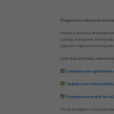
Diagnóstico del panorama fi
Primero, examina detalladamente
comida, transporte. Incluye de
ingresos atípicos si los hay, pe
Leer más artículos relaciona
Consejos para gestionar el
Tarjeta como herramienta 
Consejos para usar la tar
Llevar un registro claro permit