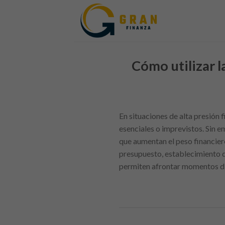
Skip
to
content
Cómo utilizar 
En situaciones de alta presión 
esenciales o imprevistos. Sin e
que aumentan el peso financiero
presupuesto, establecimiento d
permiten afrontar momentos difí