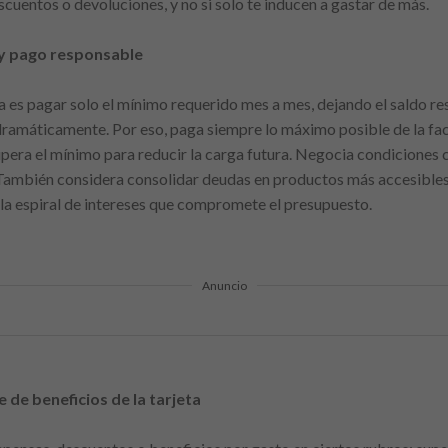
cuentos o devoluciones, y no si solo te inducen a gastar de más.
y pago responsable
eta es pagar solo el mínimo requerido mes a mes, dejando el saldo r
dramáticamente. Por eso, paga siempre lo máximo posible de la factu
era el mínimo para reducir la carga futura. Negocia condiciones co
ambién considera consolidar deudas en productos más accesibles, s
 la espiral de intereses que compromete el presupuesto.
Anuncio
de beneficios de la tarjeta