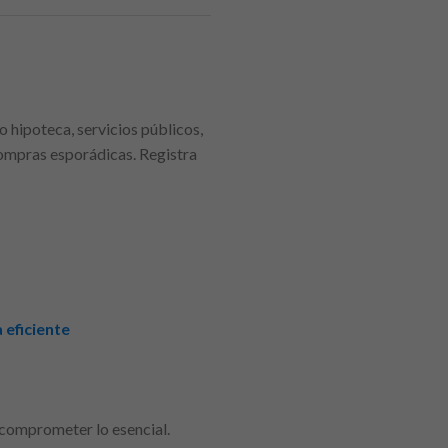
 hipoteca, servicios públicos,
compras esporádicas. Registra
 eficiente
n comprometer lo esencial.