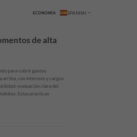
SPANISH
ECONOMÍA
▼
omentos de alta
bito para cubrir gastos
a arriba, con intereses y cargos
bilidad: evaluación clara del
hábitos. Estas prácticas