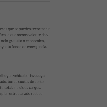
eros que se pueden recortar sin
fica lo que menos valor te da y
, ocio gratuito o económico,
oyar tu fondo de emergencia.
hogar, vehículos, investiga
tado, busca cuotas de corto
 total, incluidos cargos,
n plan estructurado reduce