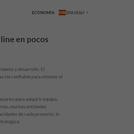
SPANISH
ECONOMÍA
▼
nline en pocos
iento y desarrollo. El
a vía confiable para obtener el
esarios para adquirir equipo,
Además, muchas entidades
acidades de cada proyecto, lo
tratégica.