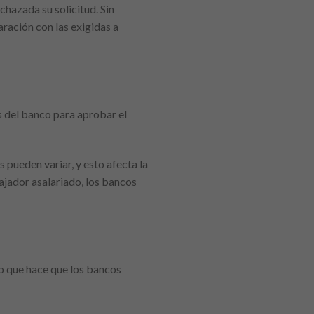
hazada su solicitud. Sin
ración con las exigidas a
s del banco para aprobar el
 pueden variar, y esto afecta la
ajador asalariado, los bancos
lo que hace que los bancos