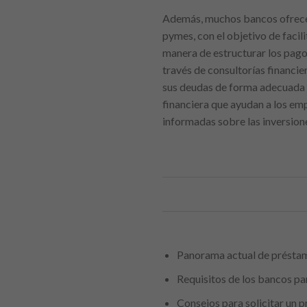
Además, muchos bancos ofrece
pymes, con el objetivo de facili
manera de estructurar los pagos
través de consultorías financie
sus deudas de forma adecuada y
financiera que ayudan a los em
informadas sobre las inversione
Panorama actual de présta
Requisitos de los bancos p
Consejos para solicitar un 