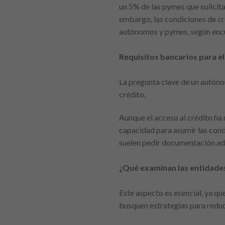
un 5% de las pymes que solicit
embargo, las condiciones de cr
autónomos y pymes, según encue
Requisitos bancarios para 
La pregunta clave de un autónom
crédito.
Aunque el acceso al crédito ha 
capacidad para asumir las cond
suelen pedir documentación adi
¿Qué examinan las entidade
Este aspecto es esencial, ya qu
busquen estrategias para reduci