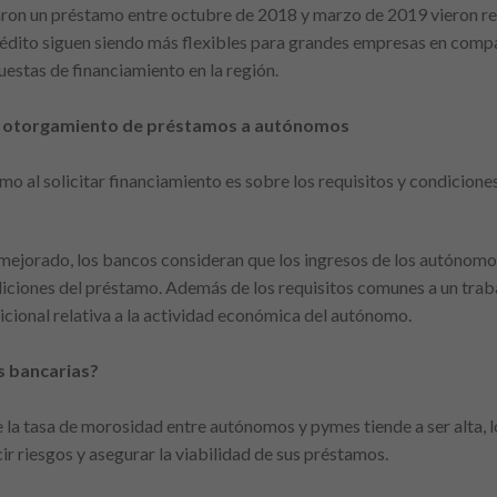
aron un préstamo entre octubre de 2018 y marzo de 2019 vieron rec
édito siguen siendo más flexibles para grandes empresas en compa
stas de financiamiento en la región.
el otorgamiento de préstamos a autónomos
o al solicitar financiamiento es sobre los requisitos y condicione
mejorado, los bancos consideran que los ingresos de los autónomos
iciones del préstamo. Además de los requisitos comunes a un trab
cional relativa a la actividad económica del autónomo.
s bancarias?
e la tasa de morosidad entre autónomos y pymes tiende a ser alta, 
r riesgos y asegurar la viabilidad de sus préstamos.