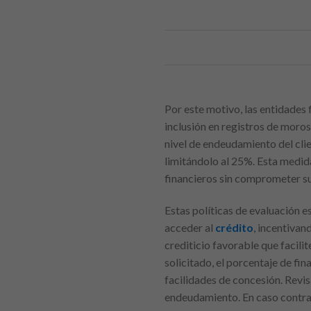
Por este motivo, las entidades 
inclusión en registros de moros
nivel de endeudamiento del clie
limitándolo al 25%. Esta medi
financieros sin comprometer su 
Estas políticas de evaluación e
acceder al
crédito
, incentivan
crediticio favorable que facil
solicitado, el porcentaje de fin
facilidades de concesión. Revis
endeudamiento. En caso contrari