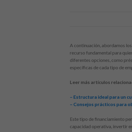
A continuación, abordamos los
recurso fundamental para quien
diferentes opciones, como prés
específicas de cada tipo de e
Leer más artículos relaciona
– Estructura ideal para un c
– Consejos prácticos para 
Este tipo de financiamiento pe
capacidad operativa, invertir en