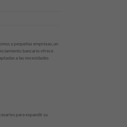
nomos y pequeñas empresas, un
nanciamiento bancario ofrece
daptadas a las necesidades
esarios para expandir su