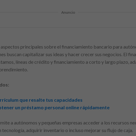
Anuncio
 aspectos principales sobre el financiamiento bancario para autó
es buscan capitalizar sus ideas y hacer crecer sus negocios. El fi
tamos, líneas de crédito y financiamiento a corto y largo plazo, a
mprendimiento.
dos:
urrículum que resalte tus capacidades
obtener un préstamo personal online rápidamente
rmite a autónomos y pequeñas empresas acceder a los recursos nec
 tecnología, adquirir inventario o incluso mejorar su flujo de caja.