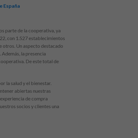
de España
s parte de la cooperativa, ya
2022, con 1.527 establecimientos
re otros. Un aspecto destacado
 Además, la presencia
ooperativa. De este total de
 la salud y el bienestar.
antener abiertas nuestras
a experiencia de compra
estros socios y clientes una