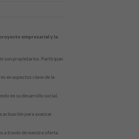
proyecto empresarial y la
 son propietarios. Participan
s en aspectos clave de la
ndo en su desarrollo social,
ra actuación para avanzar
 a través de nuestra oferta