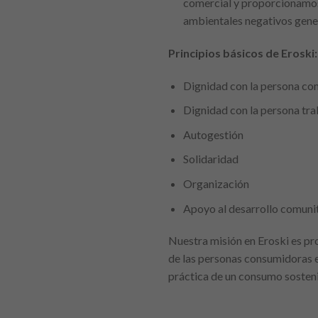
comercial y proporcionamos 
ambientales negativos gener
Principios básicos de Eroski:
Dignidad con la persona co
Dignidad con la persona tr
Autogestión
Solidaridad
Organización
Apoyo al desarrollo comuni
Nuestra misión en Eroski es pro
de las personas consumidoras 
práctica de un consumo sosteni