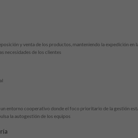
reposición y venta de los productos, manteniendo la expedición en 
as necesidades de los clientes
al
n entorno cooperativo donde el foco prioritario de la gestión está
ulsa la autogestión de los equipos
ría