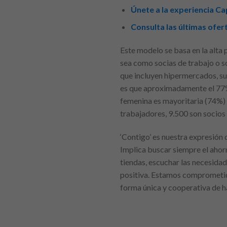
Únete a la experiencia C
Consulta las últimas ofe
Este modelo se basa en la alta
sea como socias de trabajo o so
que incluyen hipermercados, su
es que aproximadamente el 77%
femenina es mayoritaria (74%) 
trabajadores, 9.500 son socios 
‘Contigo’ es nuestra expresión 
Implica buscar siempre el ahorr
tiendas, escuchar las necesida
positiva. Estamos comprometido
forma única y cooperativa de h