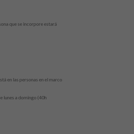
sona que se incorpore estará
stá en las personas en el marco
de lunes a domingo (40h