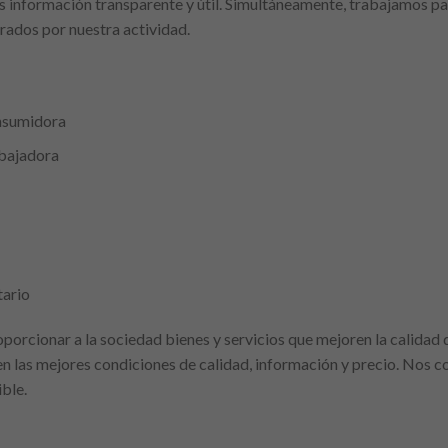
información transparente y útil. Simultáneamente, trabajamos pa
ados por nuestra actividad.
nsumidora
abajadora
tario
porcionar a la sociedad bienes y servicios que mejoren la calidad de
en las mejores condiciones de calidad, información y precio. Nos
ble.