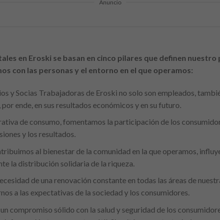
Anuncio
les en Eroski se basan en cinco pilares que definen nuestro 
os con las personas y el entorno en el que operamos:
s y Socias Trabajadoras de Eroski no solo son empleados, también
y, por ende, en sus resultados económicos y en su futuro.
ativa de consumo, fomentamos la participación de los consumidore
siones y los resultados.
tribuimos al bienestar de la comunidad en la que operamos, influye
e la distribución solidaria de la riqueza.
ecesidad de una renovación constante en todas las áreas de nuest
os a las expectativas de la sociedad y los consumidores.
compromiso sólido con la salud y seguridad de los consumidores