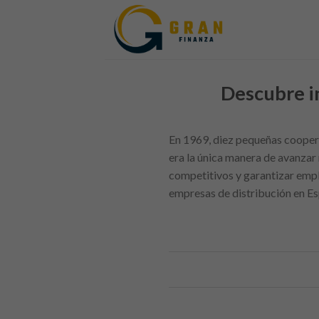
Skip
to
content
Descubre i
En 1969, diez pequeñas coopera
era la única manera de avanzar
competitivos y garantizar empl
empresas de distribución en E