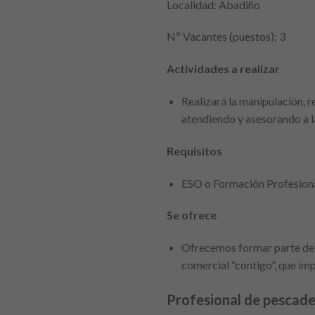
Localidad: Abadiño
Nº Vacantes (puestos): 3
Actividades a realizar
Realizará la manipulación, 
atendiendo y asesorando a l
Requisitos
ESO o Formación Profesion
Se ofrece
Ofrecemos formar parte de u
comercial “contigo”, que imp
Profesional de pescade