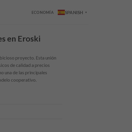
SPANISH
ECONOMÍA
▼
s en Eroski
bicioso proyecto. Esta unión
icos de calidad a precios
o una de las principales
odelo cooperativo.