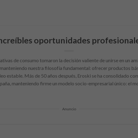
ncreíbles oportunidades profesionale
tivas de consumo tomaron la decisión valiente de unirse en un am
 manteniendo nuestra filosofía fundamental: ofrecer productos bás
eo estable. Más de 50 años después, Eroski se ha consolidado com
spaña, manteniendo firme un modelo socio-empresarial único: el m
Anuncio