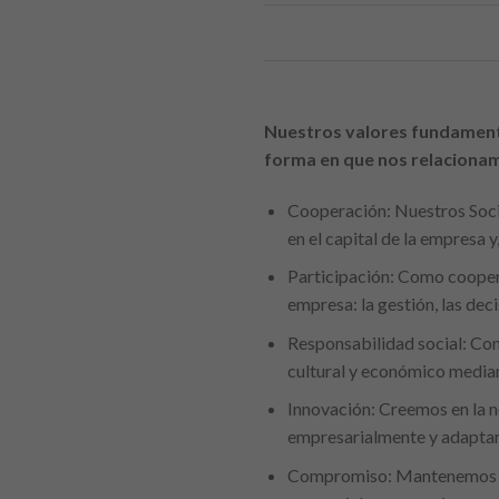
Nuestros valores fundamenta
forma en que nos relacionam
Cooperación: Nuestros Socio
en el capital de la empresa 
Participación: Como cooper
empresa: la gestión, las deci
Responsabilidad social: Con
cultural y económico mediant
Innovación: Creemos en la n
empresarialmente y adaptarn
Compromiso: Mantenemos un 