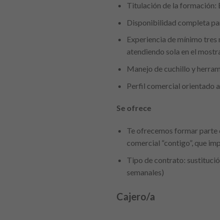
Titulación de la formación
Disponibilidad completa par
Experiencia de mínimo tres 
atendiendo sola en el mostr
Manejo de cuchillo y herrami
Perfil comercial orientado a
Se ofrece
Te ofrecemos formar parte d
comercial “contigo”, que imp
Tipo de contrato: sustituci
semanales)
Cajero/a