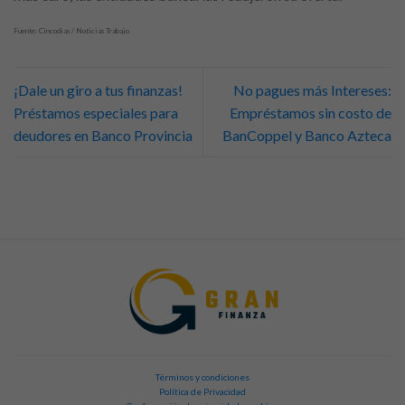
Fuente: Cincodias / Noticias Trabajo
¡Dale un giro a tus finanzas!
No pagues más Intereses:
Préstamos especiales para
Empréstamos sin costo de
deudores en Banco Provincia
BanCoppel y Banco Azteca
Términos y condiciones
Política de Privacidad