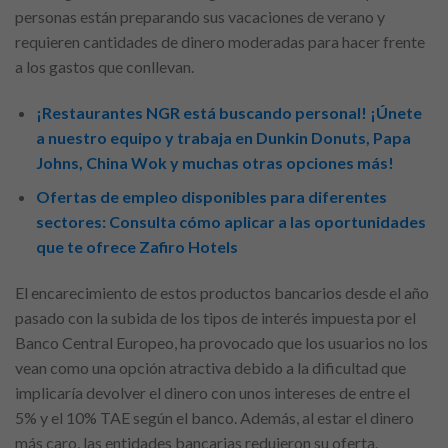
personas están preparando sus vacaciones de verano y
requieren cantidades de dinero moderadas para hacer frente
a los gastos que conllevan.
¡Restaurantes NGR está buscando personal! ¡Únete
a nuestro equipo y trabaja en Dunkin Donuts, Papa
Johns, China Wok y muchas otras opciones más!
Ofertas de empleo disponibles para diferentes
sectores: Consulta cómo aplicar a las oportunidades
que te ofrece Zafiro Hotels
El encarecimiento de estos productos bancarios desde el año
pasado con la subida de los tipos de interés impuesta por el
Banco Central Europeo, ha provocado que los usuarios no los
vean como una opción atractiva debido a la dificultad que
implicaría devolver el dinero con unos intereses de entre el
5% y el 10% TAE según el banco. Además, al estar el dinero
más caro, las entidades bancarias redujeron su oferta.