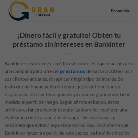
Skip
to
Economía
content
¡Dinero fácil y gratuito! Obtén tu
préstamo sin intereses en Bankinter
Bankinter restablece el crédito sin costo. El banco ha lanzado
una campaña para ofrecer
préstamos
de hasta 3.000 euros a
sus clientes actuales, sin aplicar ningún tipo de interés. Se
trata de una financiación sin coste que la entidad pone a
disposición de clientes a quienes ya conoce y, por ende, tiene
medido el perfil de riesgo. Según afirma el banco, estos
créditos están previamente autorizados y no requieren una
evaluación de su capacidad de pago. De esta manera,
considera que evitará la posible morosidad. Esta oferta que
Bankinter lanzará a partir de este jueves, ya ha sido ofrecida