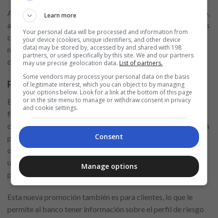
Ahora, Bankinter redobla la apuesta y, según publica el diario,
Learn more
a partir del jueves de esta semana pondrá a disposición de sus
Your personal data will be processed and information from
clientes un préstamo personal gratuito, es decir, sin intereses
your device (cookies, unique identifiers, and other device
data) may be stored by, accessed by and shared with 198
ni comisiones para sus clientes. La oferta será puntual y no
partners, or used specifically by this site. We and our partners
durará mucho tiempo.
may use precise geolocation data.
List of partners.
Some vendors may process your personal data on the basis
Préstamo gratuito de Bankinter: ¿en qué consiste?
of legitimate interest, which you can object to by managing
your options below. Look for a link at the bottom of this page
or in the site menu to manage or withdraw consent in privacy
Bankinter inicia una nueva campaña comercial con el fin de
and cookie settings.
fidelizar a sus clientes, ofreciéndoles préstamos personales
de hasta 3.000 euros al 0% de interés, y sin comisiones. Es una
Consent
práctica habitual del banco lanzar cada cierto tiempo una
oferta de este tipo. En el 2020, ponía a disposición de los
usuarios los “Préstamos 0,0”, consistentes en un crédito
Manage options
preconcedido.
Esta nueva promoción también es para clientes, lo que le
permite al banco tener información sobre el perfil de riesgo