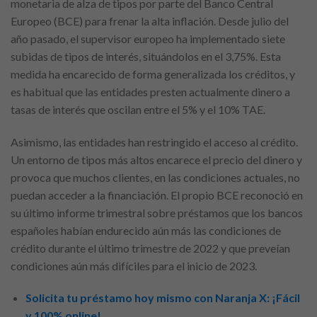
monetaria de alza de tipos por parte del Banco Central
Europeo (BCE) para frenar la alta inflación. Desde julio del
año pasado, el supervisor europeo ha implementado siete
subidas de tipos de interés, situándolos en el 3,75%. Esta
medida ha encarecido de forma generalizada los créditos, y
es habitual que las entidades presten actualmente dinero a
tasas de interés que oscilan entre el 5% y el 10% TAE.
Asimismo, las entidades han restringido el acceso al crédito.
Un entorno de tipos más altos encarece el precio del dinero y
provoca que muchos clientes, en las condiciones actuales, no
puedan acceder a la financiación. El propio BCE reconoció en
su último informe trimestral sobre préstamos que los bancos
españoles habían endurecido aún más las condiciones de
crédito durante el último trimestre de 2022 y que preveían
condiciones aún más difíciles para el inicio de 2023.
Solicita tu préstamo hoy mismo con Naranja X: ¡Fácil
y 100% online!