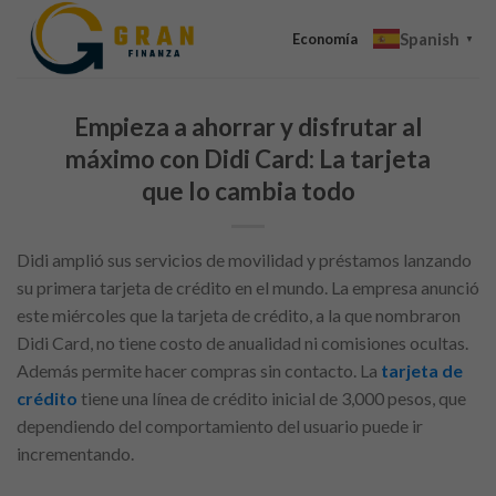
Skip
Spanish
to
Economía
▼
content
Empieza a ahorrar y disfrutar al
máximo con Didi Card: La tarjeta
que lo cambia todo
Didi amplió sus servicios de movilidad y préstamos lanzando
su primera tarjeta de crédito en el mundo. La empresa anunció
este miércoles que la tarjeta de crédito, a la que nombraron
Didi Card, no tiene costo de anualidad ni comisiones ocultas.
Además permite hacer compras sin contacto. La
tarjeta de
crédito
tiene una línea de crédito inicial de 3,000 pesos, que
dependiendo del comportamiento del usuario puede ir
incrementando.