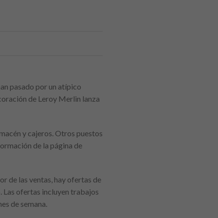
han pasado por un atípico
ecoración de Leroy Merlin lanza
lmacén y cajeros. Otros puestos
nformación de la página de
r de las ventas, hay ofertas de
. Las ofertas incluyen trabajos
nes de semana.