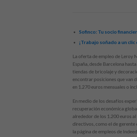
Sofinco: Tu socio financ
¡Trabajo soñado a un cli
La oferta de empleo de Leroy M
España, desde Barcelona hasta 
tiendas de bricolaje y decorac
encontrar posiciones que van d
en 1.270 euros mensuales o inc
En medio de los desafíos exper
recuperación económica global 
alrededor de los 1.200 euros a
directivos, como el de gerente
la página de empleos de Indeed