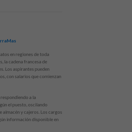
horraMas
atos en regiones de toda
s, la cadena francesa de
es. Los aspirantes pueden
os, con salarios que comienzan
 respondiendo a la
gún el puesto, oscilando
e almacén y cajeros. Los cargos
egún información disponible en