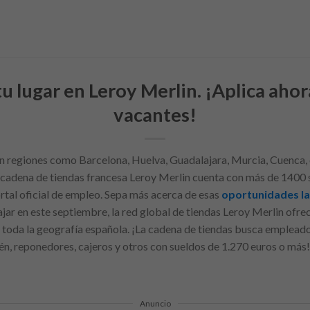
u lugar en Leroy Merlin. ¡Aplica ahor
vacantes!
n regiones como Barcelona, Huelva, Guadalajara, Murcia, Cuenca, 
 cadena de tiendas francesa Leroy Merlin cuenta con más de 1400 s
ortal oficial de empleo. Sepa más acerca de esas
oportunidades l
jar en este septiembre, la red global de tiendas Leroy Merlin ofre
en toda la geografía española. ¡La cadena de tiendas busca emplea
n, reponedores, cajeros y otros con sueldos de 1.270 euros o más!
Anuncio