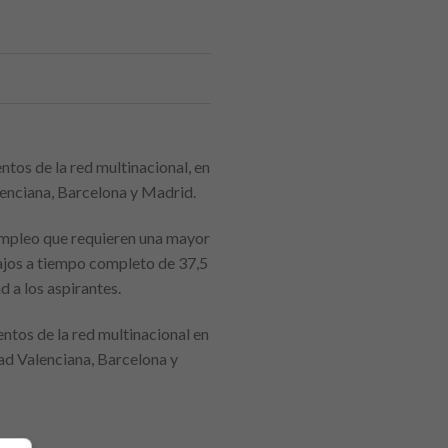
ntos de la red multinacional, en
lenciana, Barcelona y Madrid.
empleo que requieren una mayor
abajos a tiempo completo de 37,5
 a los aspirantes.
entos de la red multinacional en
ad Valenciana, Barcelona y