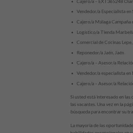
Cajero/a – EXT365248 Oiar
Vendedor/a Especialista en 
Cajero/a Málaga Campaña 
Logístico/a Tienda Marbell
Comercial de Cocinas Lepe,
Reponedor/a Jaén, Jaén
Cajero/a – Asesor/a Relació
Vendedor/a especialista e
Cajero/a – Asesor/a Relació
Si usted está interesado en las 
las vacantes. Una vez en la pág
búsqueda para encontrar su tra
La mayoría de las oportunidades
habilidades excepcionales en se