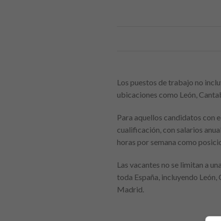
Los puestos de trabajo no inclu
ubicaciones como León, Cantabr
Para aquellos candidatos con e
cualificación, con salarios anu
horas por semana como posicione
Las vacantes no se limitan a un
toda España, incluyendo León, 
Madrid.