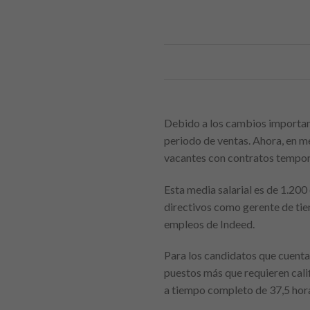
Debido a los cambios important
periodo de ventas. Ahora, en me
vacantes con contratos tempora
Esta media salarial es de 1.20
directivos como gerente de tien
empleos de Indeed.
Para los candidatos que cuentan
puestos más que requieren calif
a tiempo completo de 37,5 hora