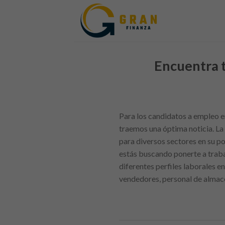
Skip
to
content
Encuentra t
Para los candidatos a empleo e
traemos una óptima noticia. La
para diversos sectores en su p
estás buscando ponerte a traba
diferentes perfiles laborales 
vendedores, personal de almacé