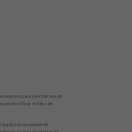
 la empresa para solicitar una de
uerde utilizar el filtro de
e implica la necesidad de
diente. La lista de ofertas de