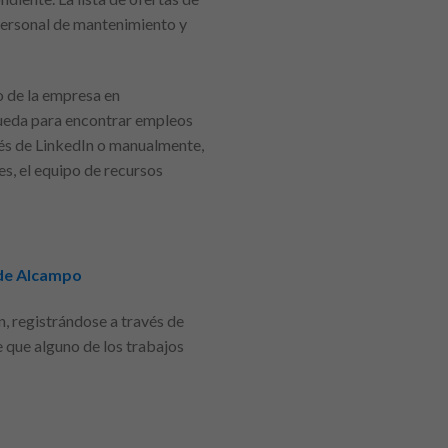
 personal de mantenimiento y
o de la empresa en
squeda para encontrar empleos
avés de LinkedIn o manualmente,
es, el equipo de recursos
 de Alcampo
n, registrándose a través de
 que alguno de los trabajos