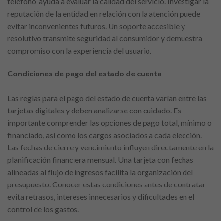
teléfono, ayuda a evaluar la calidad del servicio. Investigar la
reputación de la entidad en relación con la atención puede
evitar inconvenientes futuros. Un soporte accesible y
resolutivo transmite seguridad al consumidor y demuestra
compromiso con la experiencia del usuario.
Condiciones de pago del estado de cuenta
Las reglas para el pago del estado de cuenta varían entre las
tarjetas digitales y deben analizarse con cuidado. Es
importante comprender las opciones de pago total, mínimo o
financiado, así como los cargos asociados a cada elección.
Las fechas de cierre y vencimiento influyen directamente en la
planificación financiera mensual. Una tarjeta con fechas
alineadas al flujo de ingresos facilita la organización del
presupuesto. Conocer estas condiciones antes de contratar
evita retrasos, intereses innecesarios y dificultades en el
control de los gastos.