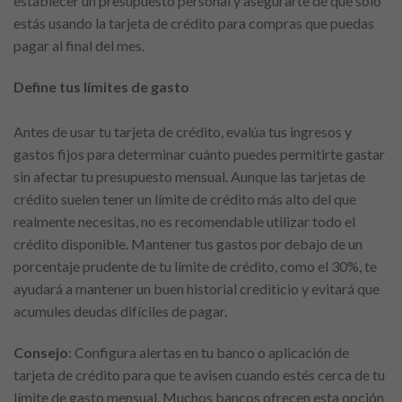
establecer un presupuesto personal y asegurarte de que solo
estás usando la tarjeta de crédito para compras que puedas
pagar al final del mes.
Define tus límites de gasto
Antes de usar tu tarjeta de crédito, evalúa tus ingresos y
gastos fijos para determinar cuánto puedes permitirte gastar
sin afectar tu presupuesto mensual. Aunque las tarjetas de
crédito suelen tener un límite de crédito más alto del que
realmente necesitas, no es recomendable utilizar todo el
crédito disponible. Mantener tus gastos por debajo de un
porcentaje prudente de tu límite de crédito, como el 30%, te
ayudará a mantener un buen historial crediticio y evitará que
acumules deudas difíciles de pagar.
Consejo
: Configura alertas en tu banco o aplicación de
tarjeta de crédito para que te avisen cuando estés cerca de tu
límite de gasto mensual. Muchos bancos ofrecen esta opción