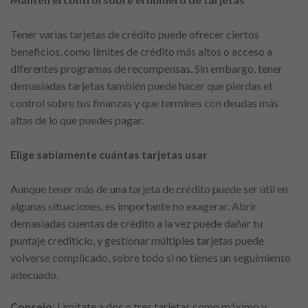
Tener varias tarjetas de crédito puede ofrecer ciertos
beneficios, como límites de crédito más altos o acceso a
diferentes programas de recompensas. Sin embargo, tener
demasiadas tarjetas también puede hacer que pierdas el
control sobre tus finanzas y que termines con deudas más
altas de lo que puedes pagar.
Elige sabiamente cuántas tarjetas usar
Aunque tener más de una tarjeta de crédito puede ser útil en
algunas situaciones, es importante no exagerar. Abrir
demasiadas cuentas de crédito a la vez puede dañar tu
puntaje crediticio, y gestionar múltiples tarjetas puede
volverse complicado, sobre todo si no tienes un seguimiento
adecuado.
Consejo
: Limítate a dos o tres tarjetas como máximo y