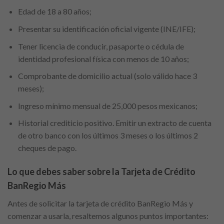
Edad de 18 a 80 años;
Presentar su identificación oficial vigente (INE/IFE);
Tener licencia de conducir, pasaporte o cédula de
identidad profesional física con menos de 10 años;
Comprobante de domicilio actual (solo válido hace 3
meses);
Ingreso mínimo mensual de 25,000 pesos mexicanos;
Historial crediticio positivo. Emitir un extracto de cuenta
de otro banco con los últimos 3 meses o los últimos 2
cheques de pago.
Lo que debes saber sobre la Tarjeta de Crédito
BanRegio Más
Antes de solicitar la tarjeta de crédito BanRegio Más y
comenzar a usarla, resaltemos algunos puntos importantes: