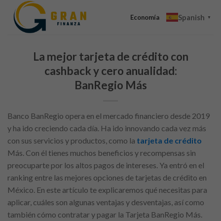
Skip
Spanish
to
Economía
▼
content
La mejor tarjeta de crédito con
cashback y cero anualidad:
BanRegio Más
Banco BanRegio opera en el mercado financiero desde 2019
y ha ido creciendo cada día. Ha ido innovando cada vez más
con sus servicios y productos, como la
tarjeta de crédito
Más. Con él tienes muchos beneficios y recompensas sin
preocuparte por los altos pagos de intereses. Ya entró en el
ranking entre las mejores opciones de tarjetas de crédito en
México. En este artículo te explicaremos qué necesitas para
aplicar, cuáles son algunas ventajas y desventajas, así como
también cómo contratar y pagar la Tarjeta BanRegio Más.