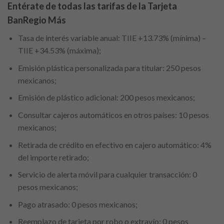
Entérate de todas las tarifas de la Tarjeta
BanRegio Más
Tasa de interés variable anual: TIIE +13.73% (mínima) –
TIIE +34.53% (máxima);
Emisión plástica personalizada para titular: 250 pesos
mexicanos;
Emisión de plástico adicional: 200 pesos mexicanos;
Consultar cajeros automáticos en otros países: 10 pesos
mexicanos;
Retirada de crédito en efectivo en cajero automático: 4%
del importe retirado;
Servicio de alerta móvil para cualquier transacción: 0
pesos mexicanos;
Pago atrasado: 0 pesos mexicanos;
Reemplazo de tarjeta por robo o extravío: 0 pesos