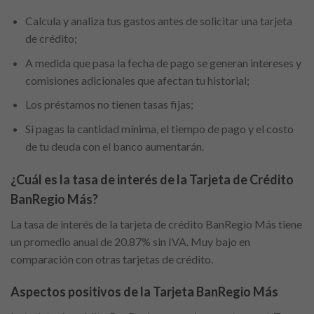
Calcula y analiza tus gastos antes de solicitar una tarjeta
de crédito;
A medida que pasa la fecha de pago se generan intereses y
comisiones adicionales que afectan tu historial;
Los préstamos no tienen tasas fijas;
Si pagas la cantidad mínima, el tiempo de pago y el costo
de tu deuda con el banco aumentarán.
¿Cuál es la tasa de interés de la Tarjeta de Crédito
BanRegio Más?
La tasa de interés de la tarjeta de crédito BanRegio Más tiene
un promedio anual de 20.87% sin IVA. Muy bajo en
comparación con otras tarjetas de crédito.
Aspectos positivos de la Tarjeta BanRegio Más