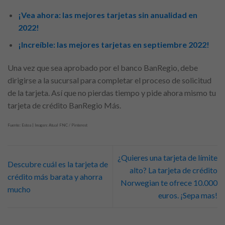
¡Vea ahora: las mejores tarjetas sin anualidad en
2022!
¡Increíble: las mejores tarjetas en septiembre 2022!
Una vez que sea aprobado por el banco BanRegio, debe
dirigirse a la sucursal para completar el proceso de solicitud
de la tarjeta. Así que no pierdas tiempo y pide ahora mismo tu
tarjeta de crédito BanRegio Más.
Fuente: Estoa | Imagen: Atual FNC / Pinterest
¿Quieres una tarjeta de límite
Descubre cuál es la tarjeta de
alto? La tarjeta de crédito
crédito más barata y ahorra
Norwegian te ofrece 10.000
mucho
euros. ¡Sepa mas!