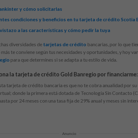
ankinter y cómo solicitarlas
tes condiciones y beneficios en tu tarjeta de crédito Scotia 
vistazo a las características y cómo pedir la tuya
chas diversidades de
tarjetas de crédito
bancarias, por lo que ti
 más te conviene según tus necesidades y oportunidades, y hoy vam
regio
para que determines si se adapta a tu estilo de vida.
na la tarjeta de crédito Gold Banregio por financiarme:
esta tarjeta de crédito bancaria es que no te cobra anualidad por su
 virtual; donde la primera está dotada de Tecnología Sin Contacto (
asta por 24 meses con una tasa fija de 29% anual y meses sin inter
Anuncio