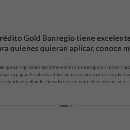
 crédito Gold Banregio tiene excelent
ra quienes quieran aplicar, conoce 
en quedar liquidadas de forma extremamente rápida, simples y as
uar tu pagos. Frente a la utilización de dinero en efectivo plantea
con seguridad, evitando endeudarte de más al cuidar no rebasar tu
Anuncio