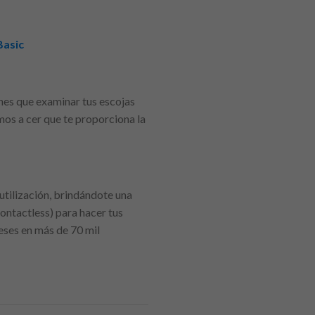
Basic
enes que examinar tus escojas
os a cer que te proporciona la
 utilización, brindándote una
Contactless) para hacer tus
eses en más de 70 mil