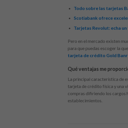
Todo sobre las tarjetas B
Scotiabank ofrece excelen
Tarjetas Revolut: echa un 
Pero en el mercado existen mu
para que puedas escoger la que
tarjeta de crédito Gold Ban
Qué ventajas me proporcio
La principal característica de 
tarjeta de crédito física y una
compras difiriendo los cargos h
establecimientos.