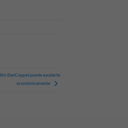
édito BanCoppel puede ayudarte
económicamente