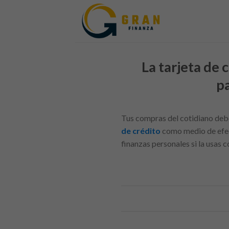
Skip
to
content
La tarjeta de
pa
Tus compras del cotidiano deb
de crédito
como medio de efect
finanzas personales si la usas 