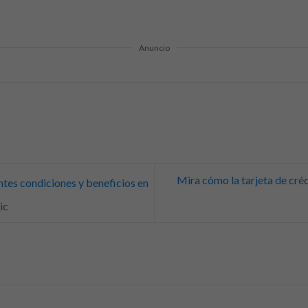
Anuncio
Mira cómo la tarjeta de cr
tes condiciones y beneficios en
ic