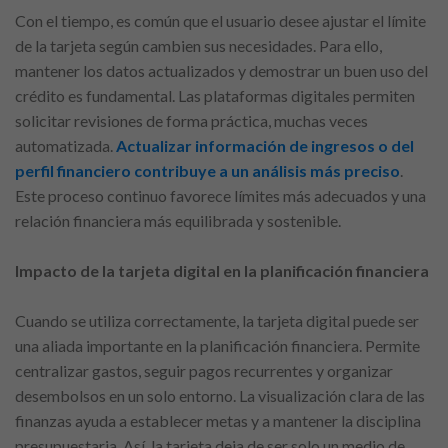
Con el tiempo, es común que el usuario desee ajustar el límite
de la tarjeta según cambien sus necesidades. Para ello,
mantener los datos actualizados y demostrar un buen uso del
crédito es fundamental. Las plataformas digitales permiten
solicitar revisiones de forma práctica, muchas veces
automatizada.
Actualizar información de ingresos o del
perfil financiero contribuye a un análisis más preciso
.
Este proceso continuo favorece límites más adecuados y una
relación financiera más equilibrada y sostenible.
Impacto de la tarjeta digital en la planificación financiera
Cuando se utiliza correctamente, la tarjeta digital puede ser
una aliada importante en la planificación financiera. Permite
centralizar gastos, seguir pagos recurrentes y organizar
desembolsos en un solo entorno. La visualización clara de las
finanzas ayuda a establecer metas y a mantener la disciplina
presupuestaria. Así, la tarjeta deja de ser solo un medio de