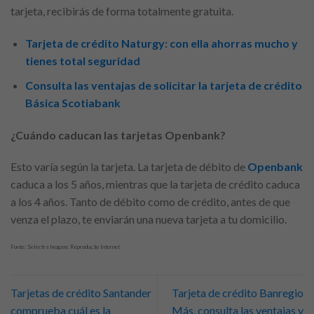
tarjeta, recibirás de forma totalmente gratuita.
Tarjeta de crédito Naturgy: con ella ahorras mucho y
tienes total seguridad
Consulta las ventajas de solicitar la tarjeta de crédito
Básica Scotiabank
¿Cuándo caducan las tarjetas Openbank?
Esto varía según la tarjeta. La tarjeta de débito de
Openbank
caduca a los 5 años, mientras que la tarjeta de crédito caduca
a los 4 años. Tanto de débito como de crédito, antes de que
venza el plazo, te enviarán una nueva tarjeta a tu domicilio.
Fonte: Selectra Imagem: Reprodução Internet
Tarjetas de crédito Santander
Tarjeta de crédito Banregio
comprueba cuál es la
Más, consulta las ventajas y