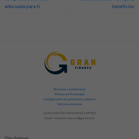
adecuada para ti
beneficios
Términos y condiciones
Política de Privacidad
Configuración de privacidad y cookies
Sobre la empresa
ALPHAZEN TECHNOLOGIES LIMITED
Email:
networknewsinc@gmail.com
Disclaimer