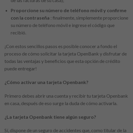
de las facturas de su casa);
Proporcione su número de teléfono móvil y confirme
con la contraseña
: finalmente, simplemente proporcione
su número de teléfono móvil e ingrese el código que
recibió.
¡Con estos sencillos pasos es posible conocer a fondo el
proceso de cómo solicitar la tarjeta OpenBank y disfrutar de
todas las ventajas y beneficios que esta opción de crédito
puede entregar!
¿Cómo activar una tarjeta Openbank?
Primero debes abrir una cuenta y recibir tu tarjeta Openbank
en casa, después de eso surge la duda de cómo activarla.
¿La tarjeta Openbank tiene algún seguro?
Sí, dispone de un seguro de accidentes que, como titular de la