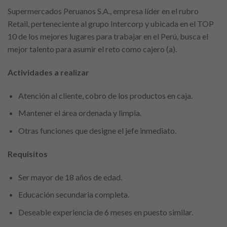
Supermercados Peruanos S.A., empresa líder en el rubro
Retail, perteneciente al grupo Intercorp y ubicada en el TOP
10 de los mejores lugares para trabajar en el Perú, busca el
mejor talento para asumir el reto como cajero (a).
Actividades a realizar
Atención al cliente, cobro de los productos en caja.
Mantener el área ordenada y limpia.
Otras funciones que designe el jefe inmediato.
Requisitos
Ser mayor de 18 años de edad.
Educación secundaria completa.
Deseable experiencia de 6 meses en puesto similar.