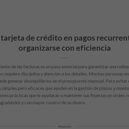
 tarjeta de crédito en pagos recurre
organizarse con eficiencia
ento de las facturas es un paso esencial para garantizar una rutina 
os requiere disciplina y atención a los detalles. Muchas personas en
puede generar desequilibrios en el presupuesto mensual. Para evitar
simples pero eficaces que ayuden en la gestión de plazos y montos 
iones prácticas que le ayudarán a mantener sus finanzas en orden, 
agradables y con mayor control de su dinero.
Anuncio