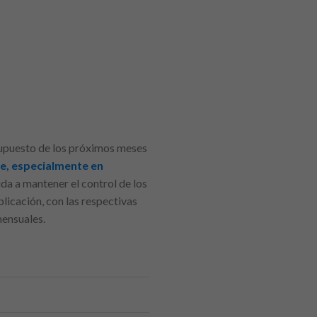
supuesto de los próximos meses
le, especialmente en
da a mantener el control de los
plicación, con las respectivas
mensuales.