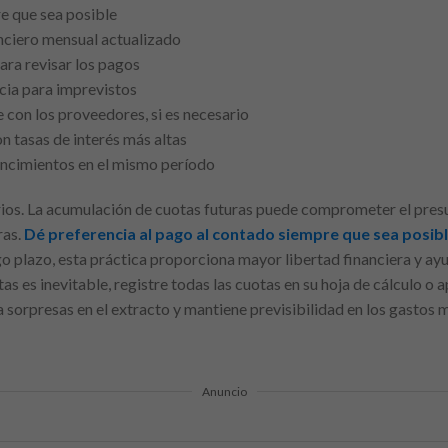
e que sea posible
nciero mensual actualizado
ara revisar los pagos
cia para imprevistos
con los proveedores, si es necesario
n tasas de interés más altas
encimientos en el mismo período
arios. La acumulación de cuotas futuras puede comprometer el pre
ras.
Dé preferencia al pago al contado siempre que sea posib
o plazo, esta práctica proporciona mayor libertad financiera y ayu
as es inevitable, registre todas las cuotas en su hoja de cálculo o a
ta sorpresas en el extracto y mantiene previsibilidad en los gastos 
Anuncio