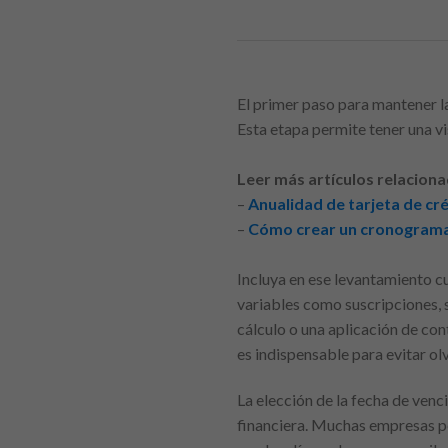
El primer paso para mantener l
Esta etapa permite tener una vi
Leer más artículos relaciona
–
Anualidad de tarjeta de cr
–
Cómo crear un cronograma 
Incluya en ese levantamiento cu
variables como suscripciones, s
cálculo o una aplicación de con
es indispensable para evitar ol
La elección de la fecha de ven
financiera. Muchas empresas pe