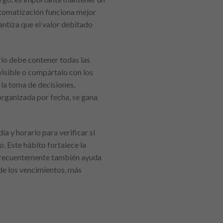
automatización funciona mejor
antiza que el valor debitado
rio debe contener todas las
visible o compártalo con los
 la toma de decisiones,
organizada por fecha, se gana
a y horario para verificar si
. Este hábito fortalece la
r frecuentemente también ayuda
 de los vencimientos, más