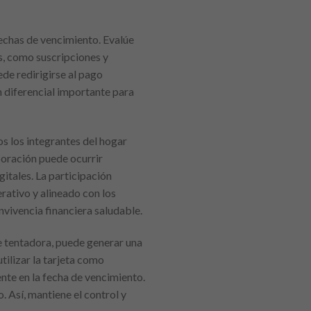
fechas de vencimiento. Evalúe
s, como suscripciones y
ede redirigirse al pago
n diferencial importante para
dos los integrantes del hogar
boración puede ocurrir
itales. La participación
rativo y alineado con los
vivencia financiera saludable.
ue tentadora, puede generar una
tilizar la tarjeta como
te en la fecha de vencimiento.
. Así, mantiene el control y