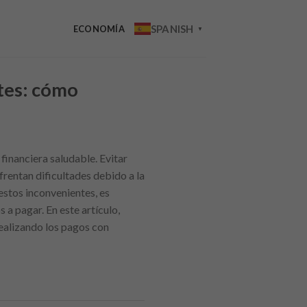
SPANISH
ECONOMÍA
▼
ntes: cómo
financiera saludable. Evitar
frentan dificultades debido a la
 estos inconvenientes, es
a pagar. En este artículo,
realizando los pagos con