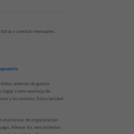
cturas y cuentas mensuales.
supuesto
 crédito, además de gastos
o lugar, como una hoja de
ntos y los montos. Esta claridad
n el proceso de organización
pago. Alinear los vencimientos