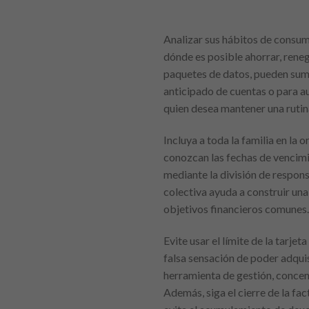
Analizar sus hábitos de consum
dónde es posible ahorrar, rene
paquetes de datos, pueden sumar
anticipado de cuentas o para a
quien desea mantener una rutina
Incluya a toda la familia en la 
conozcan las fechas de vencimi
mediante la división de respon
colectiva ayuda a construir una
objetivos financieros comunes.
Evite usar el límite de la tarj
falsa sensación de poder adquis
herramienta de gestión, concen
Además, siga el cierre de la fac