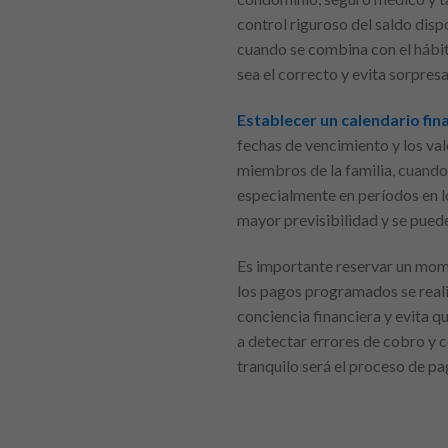
control riguroso del saldo disp
cuando se combina con el hábit
sea el correcto y evita sorpresa
Establecer un calendario fi
fechas de vencimiento y los val
miembros de la familia, cuando e
especialmente en períodos en l
mayor previsibilidad y se puede
Es importante reservar un moment
los pagos programados se realiz
conciencia financiera y evita 
a detectar errores de cobro y c
tranquilo será el proceso de pa