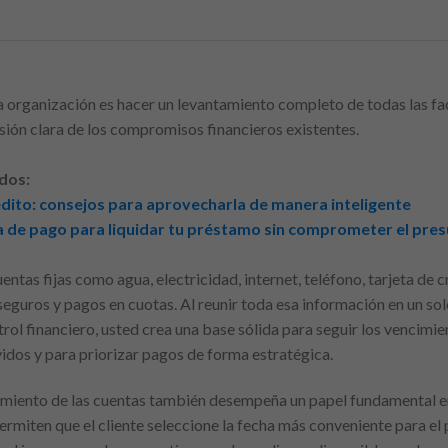
a organización es hacer un levantamiento completo de todas las fa
sión clara de los compromisos financieros existentes.
dos:
édito: consejos para aprovecharla de manera inteligente
de pago para liquidar tu préstamo sin comprometer el pre
entas fijas como agua, electricidad, internet, teléfono, tarjeta de
eguros y pagos en cuotas. Al reunir toda esa información en un sol
trol financiero, usted crea una base sólida para seguir los vencimie
vidos y para priorizar pagos de forma estratégica.
cimiento de las cuentas también desempeña un papel fundamental e
rmiten que el cliente seleccione la fecha más conveniente para el 