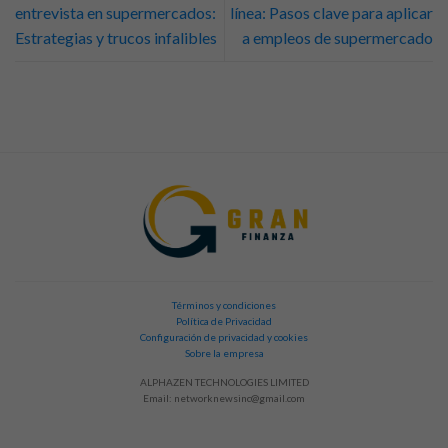
entrevista en supermercados:
línea: Pasos clave para aplicar
Estrategias y trucos infalibles
a empleos de supermercado
Términos y condiciones
Política de Privacidad
Configuración de privacidad y cookies
Sobre la empresa
ALPHAZEN TECHNOLOGIES LIMITED
Email:
networknewsinc@gmail.com