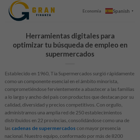
Skip
Spanish
to
Economía
▼
content
Herramientas digitales para
optimizar tu búsqueda de empleo en
supermercados
Establecido en 1960, Tía Supermercados surgió rápidamente
como un componente esencial en el ámbito minorista,
comprometiéndose fervientemente a abastecer a las familias
a lo largo y ancho del país con productos que destacan por su
calidad, diversidad y precios competitivos. Con orgullo,
administramos una amplia red de 250 establecimientos
distribuidos en 22 provincias, consolidándose como una de
las
cadenas de supermercados
con mayor presencia
nacional. Nuestro equipo, conformado por más de 8200