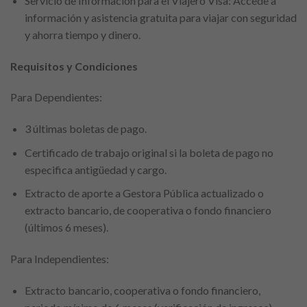
Servicio de Información para el Viajero Visa: Accede a
información y asistencia gratuita para viajar con seguridad
y ahorra tiempo y dinero.
Requisitos y Condiciones
Para Dependientes:
3 últimas boletas de pago.
Certificado de trabajo original si la boleta de pago no
especifica antigüedad y cargo.
Extracto de aporte a Gestora Pública actualizado o
extracto bancario, de cooperativa o fondo financiero
(últimos 6 meses).
Para Independientes:
Extracto bancario, cooperativa o fondo financiero,