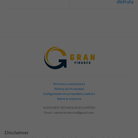
disfruta
Términos y condiciones
Política de Privacidad
Configuración de privacidad y cookies
Sobre la empresa
ALPHAZEN TECHNOLOGIES LIMITED
Email:
networknewsinc@gmail.com
Disclaimer